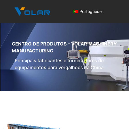
Portuguese
CENTRO DE PRODUTOS – VOLAR MACHINERY
MANUFACTURING
Principais fabricantes e fornecedores de
equipamentos para vergalhões na China