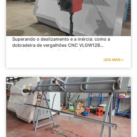
Superando o deslizamento e a inércia: como a
dobradeira de vergalhões CNC VLGW12B
revoluciona a produção de estribos.
LEIA MAIS »