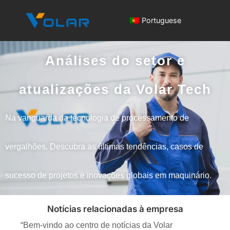
Portuguese
Análises do setor e
atualizações da Volar Tech
Na vanguarda da tecnologia de processamento de
vergalhões. Descubra as últimas tendências, casos de
sucesso de projetos e inovações globais em maquinário.
Notícias relacionadas à empresa
“Bem-vindo ao centro de notícias da Volar