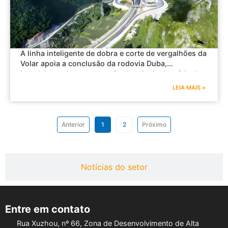
A linha inteligente de dobra e corte de vergalhões da
Volar apoia a conclusão da rodovia Duba,
impulsionando a construção da principal artéria de
transporte do oeste de Guangxi.
LEIA MAIS »
Anterior
1
2
Próximo
Notícias do setor
Entre em contato
Rua Xuzhou, nº 66, Zona de Desenvolvimento de Alta