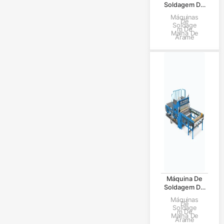
Soldagem De
Malha De
Máquinas
De
Guarda-Corpo
Soldage
M De
Malha De
Arame
Máquina De
Soldagem De
Malha De
Máquinas
De
Arame De Aço
Soldage
M De
Malha De
Arame