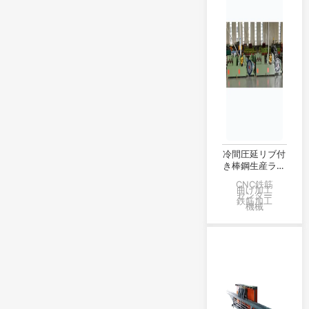
冷間圧延リブ付
き棒鋼生産ライ
ン
CNC鉄筋
曲げ加工
センター
鉄筋加工
機械