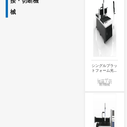
接・切断機
械
シングルプラッ
トフォーム光フ
ァイバー切断機
レーザー
溶接・切
断機械