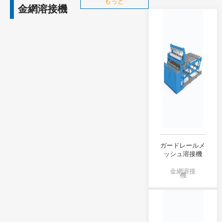
もっと
金網溶接機
ガードレールメ
ッシュ溶接機
金網溶接
機