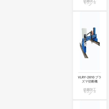
鉄鋼加工
セクショ
ン
VLRY-2610 プラ
ズマ切断機
鉄鋼加工
セクショ
ン