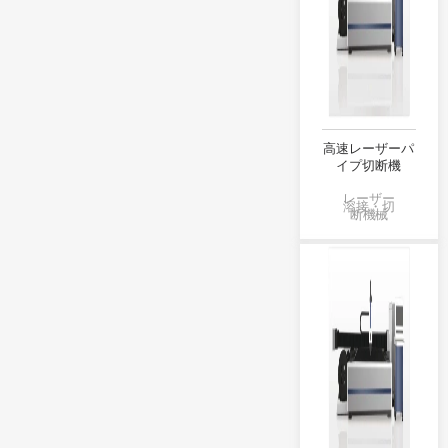
高速レーザーパ
イプ切断機
レーザー
溶接・切
断機械