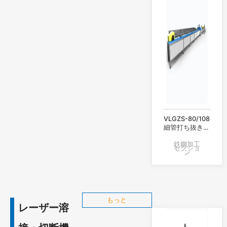
VLGZS-80/108
細管打ち抜き・
収縮生産ライン
鉄鋼加工
セクショ
ン
もっと
レーザー溶