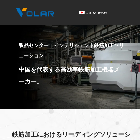
Japanese
製品センター – インテリジェント鉄筋加工ソリ
ューション
中国を代表する高効率鉄筋加工機器メ
ーカー。.
鉄筋加工におけるリーディングソリューシ