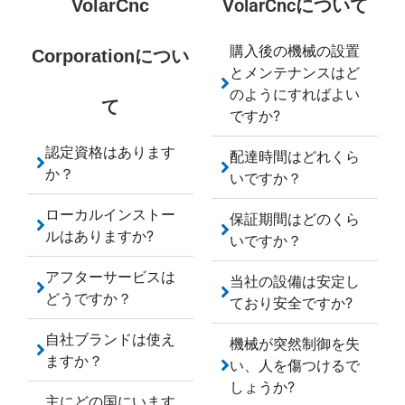
VolarCncについて
VolarCnc
購入後の機械の設置
Corporationについ
とメンテナンスはど
のようにすればよい
て
ですか?
認定資格はあります
配達時間はどれくら
か？
いですか？
ローカルインストー
保証期間はどのくら
ルはありますか?
いですか？
アフターサービスは
当社の設備は安定し
どうですか？
ており安全ですか?
自社ブランドは使え
機械が突然制御を失
ますか？
い、人を傷つけるで
しょうか?
主にどの国にいます