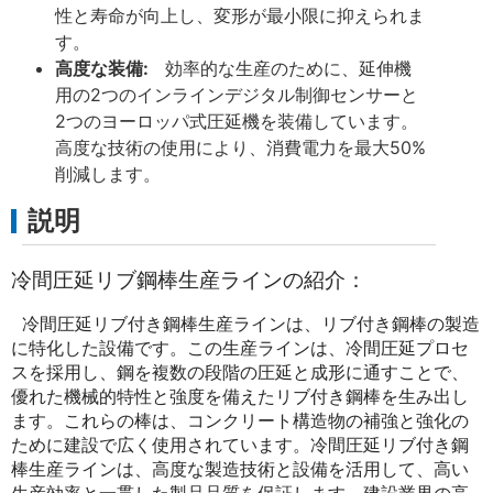
性と寿命が向上し、変形が最小限に抑えられま
す。
高度な装備:
効率的な生産のために、延伸機
用の2つのインラインデジタル制御センサーと
2つのヨーロッパ式圧延機を装備しています。
高度な技術の使用により、消費電力を最大50%
削減します。
説明
冷間圧延リブ鋼棒生産ラインの紹介：
冷間圧延リブ付き鋼棒生産ラインは、リブ付き鋼棒の製造
に特化した設備です。この生産ラインは、冷間圧延プロセ
スを採用し、鋼を複数の段階の圧延と成形に通すことで、
優れた機械的特性と強度を備えたリブ付き鋼棒を生み出し
ます。これらの棒は、コンクリート構造物の補強と強化の
ために建設で広く使用されています。冷間圧延リブ付き鋼
棒生産ラインは、高度な製造技術と設備を活用して、高い