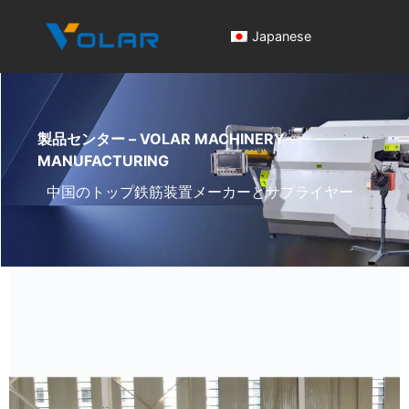
Japanese
製品センター – VOLAR MACHINERY
MANUFACTURING
中国のトップ鉄筋装置メーカーとサプライヤー