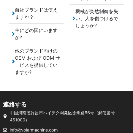
自社ブランドは使え
機械が突然制御を失
ますか？
い、人を傷つけるで
しょうか?
主にどの国にいます
か?
他のブランド向けの
OEM および ODM サ
ービスを提供してい
ますか?
連絡する
中国河南省許昌市ハイテク開発区徐州路66号（郵便番号：
461000）
info@volarmachine.com