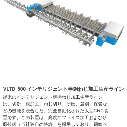
VLTD-500 インテリジェント棒鋼ねじ加工生産ライン
従来のインテリジェント鋼棒ねじ加工生産ライン
は、切断、粗加工、ねじ切り、研磨、選別、保管な
どの機能を統合した、完全自動化された大型CNC装
置です。この装置は、高度なフライス加工および研
磨技術（当社独自の特許）を採用しており、鋼線ヘ