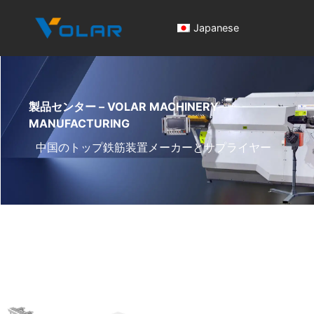
Japanese
製品センター – VOLAR MACHINERY
MANUFACTURING
中国のトップ鉄筋装置メーカーとサプライヤー