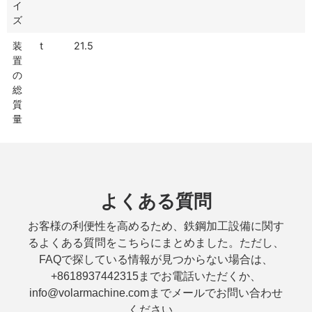
イ
ズ
装
t
21.5
置
の
総
質
量
よくある質問
お客様の利便性を高めるため、鉄鋼加工設備に関す
るよくある質問をこちらにまとめました。ただし、
FAQで探している情報が見つからない場合は、
+8618937442315までお電話いただくか、
info@volarmachine.comまでメールでお問い合わせ
ください。