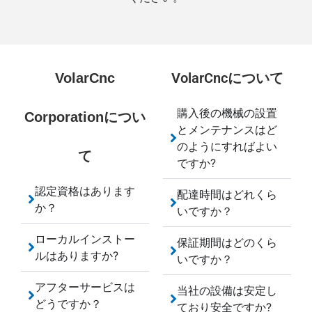
VolarCncについて
VolarCnc
購入後の機械の設置
Corporationについ
とメンテナンスはど
のようにすればよい
て
ですか?
認定資格はあります
配達時間はどれくら
か？
いですか？
ローカルインストー
保証期間はどのくら
ルはありますか?
いですか？
アフターサービスは
当社の設備は安定し
どうですか？
ており安全ですか?