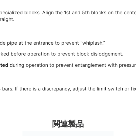
pecialized blocks. Align the 1st and 5th blocks on the cent
raight.
e pipe at the entrance to prevent “whiplash.”
cked before operation to prevent block dislodgement.
ited
during operation to prevent entanglement with pressure
4 bars. If there is a discrepancy, adjust the limit switch or 
関連製品