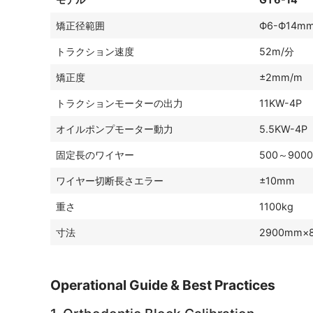
矯正径範囲
Ф6-Ф14m
トラクション速度
52m/分
矯正度
±2mm/m
トラクションモーターの出力
11KW-4P
オイルポンプモーター動力
5.5KW-4P
固定長のワイヤー
500～90
ワイヤー切断長さエラー
±10mm
重さ
1100kg
寸法
2900mm×
Operational Guide & Best Practices