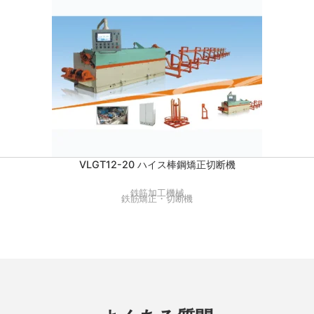
VLGT12-20 ハイス棒鋼矯正切断機
鉄筋加工機械
鉄筋矯正・切断機