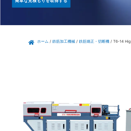
簡単な見積もりを取得する
ホーム
/
鉄筋加工機械
/
鉄筋矯正・切断機
/ T6-14 Hig