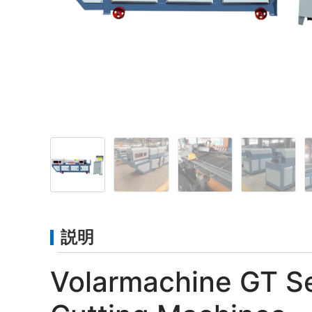
説明
Volarmachine GT Se