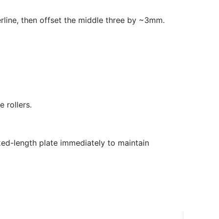
erline, then offset the middle three by ~3mm.
 rollers.
fixed-length plate immediately to maintain