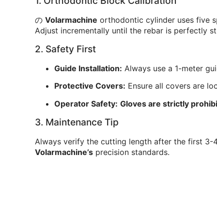
1. Orthodontic Block Calibration
の
Volarmachine
orthodontic cylinder uses five s
Adjust incrementally until the rebar is perfectly st
2. Safety First
Guide Installation:
Always use a 1-meter guid
Protective Covers:
Ensure all covers are lo
Operator Safety:
Gloves are strictly prohib
3. Maintenance Tip
Always verify the cutting length after the first 3-
Volarmachine’s
precision standards.