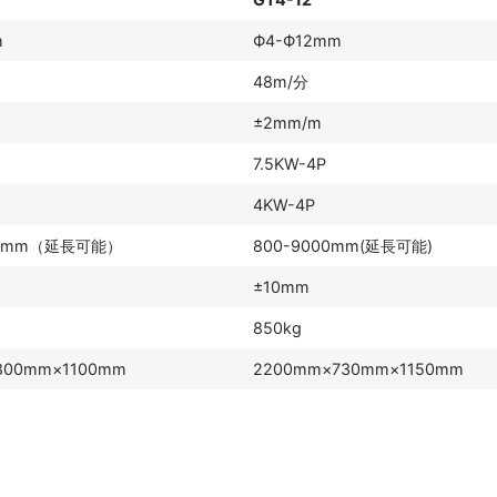
m
Ф4-Ф12mm
48m/分
±2mm/m
7.5KW-4P
4KW-4P
00mm（延長可能）
800-9000mm(延長可能)
±10mm
850kg
800mm×1100mm
2200mm×730mm×1150mm