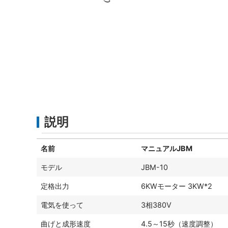
説明
名前
マニュアルJBM
モデル
JBM-10
定格出力
6KWモーター 3KW*2
電気を使って
3相380V
曲げと成形速度
4.5～15秒（速度調整）