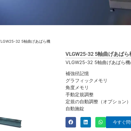
VLGW25-32 5軸曲げあばら機
VLGW25-32 5軸曲げあばら
VLGW25-32 5軸曲げあばら
補強径記憶
グラフィックメモリ
角度メモリ
手動定規調整
定規の自動調整（オプション）
自動施錠
今すぐ問