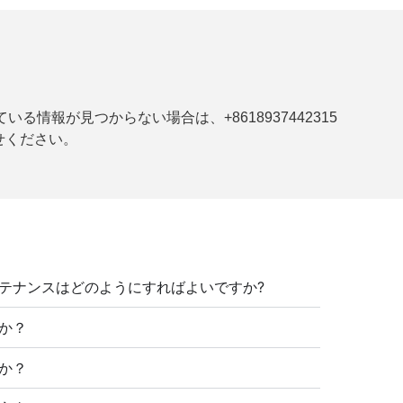
報が見つからない場合は、+8618937442315
わせください。
テナンスはどのようにすればよいですか?
か？
か？