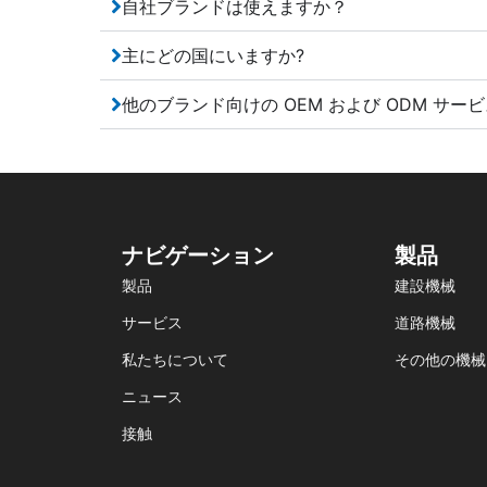
自社ブランドは使えますか？
主にどの国にいますか?
他のブランド向けの OEM および ODM サー
ナビゲーション
製品
製品
建設機械
サービス
道路機械
私たちについて
その他の機械
ニュース
接触