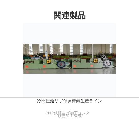
関連製品
冷間圧延リブ付き棒鋼生産ライン
CNC鉄筋曲げ加工センター
鉄筋加工機械