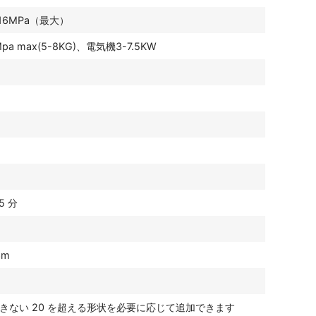
16MPa（最大）
Mpa max(5-8KG)、電気機3-7.5KW
5 分
3m
きない 20 を超える形状を必要に応じて追加できます