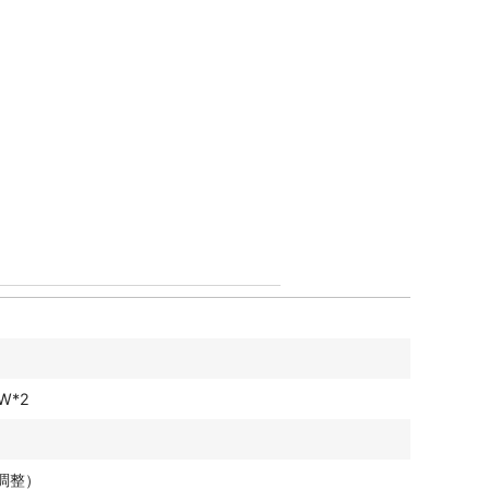
W*2
度調整）