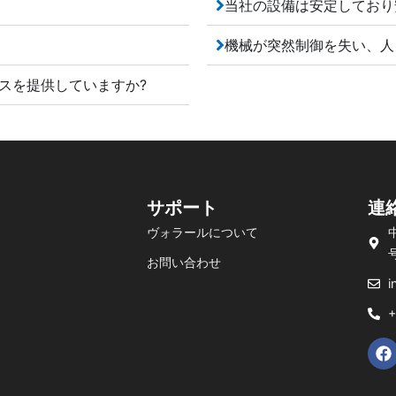
当社の設備は安定しており
機械が突然制御を失い、人
ビスを提供していますか?
サポート
連
ヴォラールについて
お問い合わせ
i
+