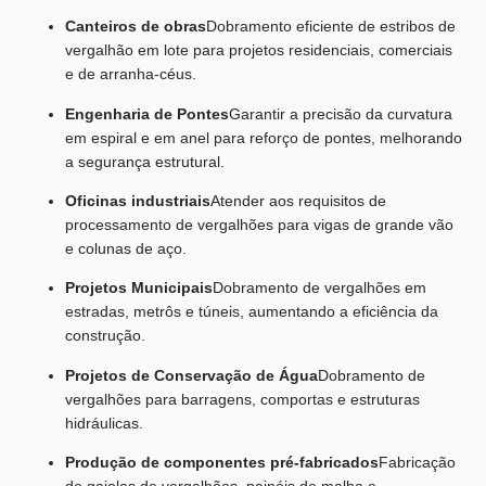
Canteiros de obras
Dobramento eficiente de estribos de
vergalhão em lote para projetos residenciais, comerciais
e de arranha-céus.
Engenharia de Pontes
Garantir a precisão da curvatura
em espiral e em anel para reforço de pontes, melhorando
a segurança estrutural.
Oficinas industriais
Atender aos requisitos de
processamento de vergalhões para vigas de grande vão
e colunas de aço.
Projetos Municipais
Dobramento de vergalhões em
estradas, metrôs e túneis, aumentando a eficiência da
construção.
Projetos de Conservação de Água
Dobramento de
vergalhões para barragens, comportas e estruturas
hidráulicas.
Produção de componentes pré-fabricados
Fabricação