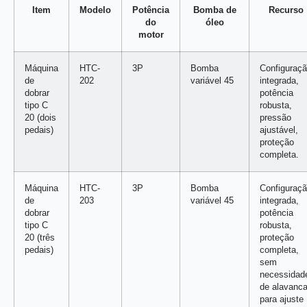
Item
Modelo
Potência
Bomba de
Recurso
do
óleo
motor
Máquina
HTC-
3P
Bomba
Configuraç
de
202
variável 45
integrada,
dobrar
potência
tipo C
robusta,
20 (dois
pressão
pedais)
ajustável,
proteção
completa.
Máquina
HTC-
3P
Bomba
Configuraç
de
203
variável 45
integrada,
dobrar
potência
tipo C
robusta,
20 (três
proteção
pedais)
completa,
sem
necessidad
de alavanc
para ajuste