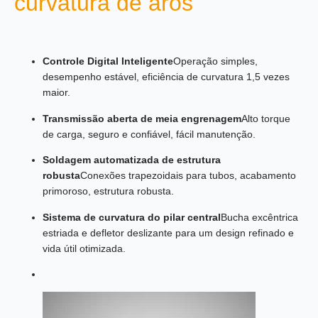
curvatura de aros
Controle Digital Inteligente
Operação simples,
desempenho estável, eficiência de curvatura 1,5 vezes
maior.
Transmissão aberta de meia engrenagem
Alto torque
de carga, seguro e confiável, fácil manutenção.
Soldagem automatizada de estrutura
robusta
Conexões trapezoidais para tubos, acabamento
primoroso, estrutura robusta.
Sistema de curvatura do pilar central
Bucha excêntrica
estriada e defletor deslizante para um design refinado e
vida útil otimizada.