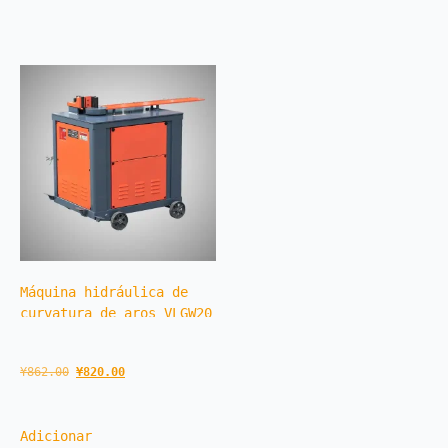
Máquina hidráulica de 
curvatura de aros VLGW20
¥
862.00
¥
820.00
Adicionar