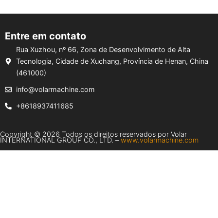
Entre em contato
Rua Xuzhou, nº 66, Zona de Desenvolvimento de Alta
Tecnologia, Cidade de Xuchang, Província de Henan, China
(461000)
info@volarmachine.com
+8618937411685
Copyright © 2026 Todos os direitos reservados por Volar
INTERNATIONAL GROUP CO., LTD. –
www.volarmachine.com