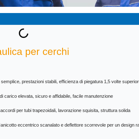
ulica per cerchi
mplice, prestazioni stabili, efficienza di piegatura 1,5 volte superio
i carico elevata, sicuro e affidabile, facile manutenzione
accordi per tubi trapezoidali, lavorazione squisita, struttura solida
Manicotto eccentrico scanalato e deflettore scorrevole per un design ra