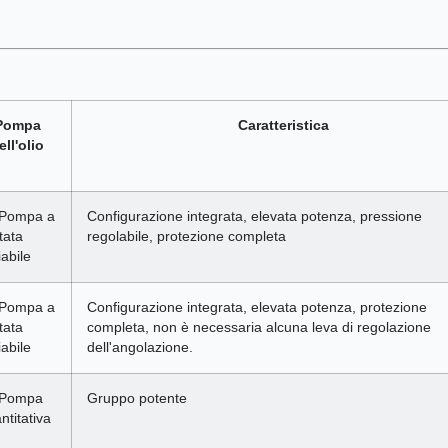
Pompa
Caratteristica
ell'olio
 Pompa a
Configurazione integrata, elevata potenza, pressione
tata
regolabile, protezione completa
iabile
 Pompa a
Configurazione integrata, elevata potenza, protezione
tata
completa, non è necessaria alcuna leva di regolazione
iabile
dell'angolazione.
 Pompa
Gruppo potente
ntitativa