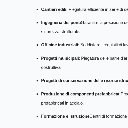
Cantieri edili
: Piegatura efficiente in serie di c
Ingegneria dei ponti
Garantire la precisione del
sicurezza strutturale.
Officine industriali
: Soddisfare i requisiti di 
Progetti municipali
: Piegatura delle barre d'a
costruttiva
Progetti di conservazione delle risorse idri
Produzione di componenti prefabbricati
Pro
prefabbricati in acciaio.
Formazione e istruzione
Centri di formazione 