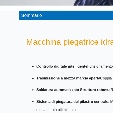
Sommario
Macchina piegatrice idra
Controllo digitale intelligente
Funzionamento se
Trasmissione a mezza marcia aperta
Coppia d
Saldatura automatizzata Struttura robusta
R
Sistema di piegatura del pilastro centrale
: 
e una durata ottimizzata