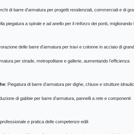
erchi di barre d'armatura per progetti residenziali, commerciali e di grat
la piegatura a spirale e ad anello per il rinforzo dei ponti, migliorando 
lavorazione delle barre d'armatura per travi e colonne in acciaio di gran
rmatura per strade, metropolitane e gallerie, aumentando l'efficienza
che
: Piegatura di barre d'armatura per dighe, chiuse e strutture idrauli
duzione di gabbie per barre d'armatura, pannelli a rete e componenti
professionale e pratica delle competenze edili