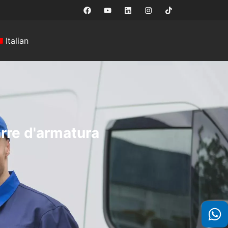
Italian
arre d'armatura