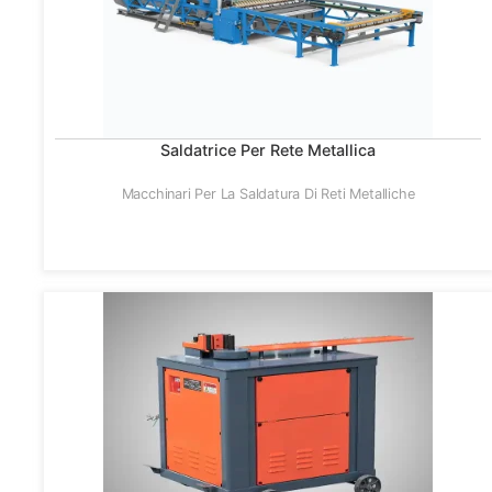
Saldatrice Per Rete Metallica
Macchinari Per La Saldatura Di Reti Metalliche