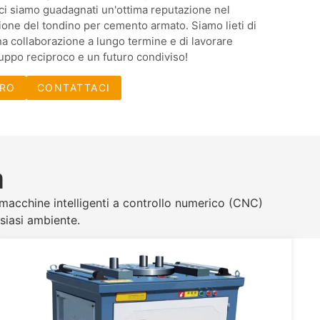
 ci siamo guadagnati un'ottima reputazione nel
zione del tondino per cemento armato. Siamo lieti di
na collaborazione a lungo termine e di lavorare
uppo reciproco e un futuro condiviso!
TRO
CONTATTACI
à
e macchine intelligenti a controllo numerico (CNC)
lsiasi ambiente.