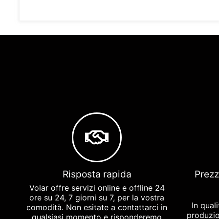
Risposta rapida
Prezz
Volar offre servizi online e offline 24
ore su 24, 7 giorni su 7, per la vostra
In qual
comodità. Non esitate a contattarci in
produzio
qualsiasi momento e risponderemo