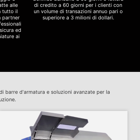
tte alle
di credito a 60 giorni per i clienti con
tutto il
un volume di transazioni annuo pari o
 partner
superiore a 3 milioni di dollari.
fessionali
sicura ed
iature ai
 di barre d'armatura e soluzioni avanzate per la
uzione.