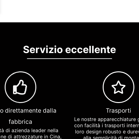
Servizio eccellente
o direttamente dalla
Trasporti
Le nostre apparecchiature 
fabbrica
con facilità i trasporti intern
ità di azienda leader nella
loro design robusto e durev
ne di attrezzature in Cina,
alla semplicità di mont