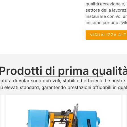
qualità eccezionale,
settore della lavora
instaurare con voi u
insieme per uno svil
VISUALIZZA AL
Prodotti di prima qualit
atura di Volar sono durevoli, stabili ed efficienti. Le nostr
ù elevati standard, garantendo prestazioni affidabili in qua