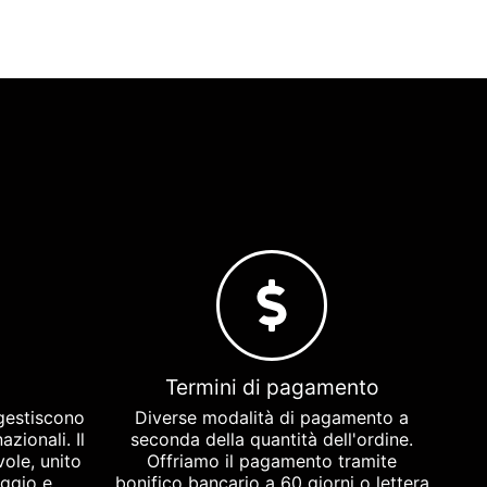
Termini di pagamento
gestiscono
Diverse modalità di pagamento a
azionali. Il
seconda della quantità dell'ordine.
ole, unito
Offriamo il pagamento tramite
aggio e
bonifico bancario a 60 giorni o lettera