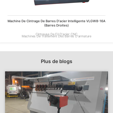
Machine De Cintrage De Barres D'acier Intelligente VLGW8-16A
(barres Droites)
Cintreuse De Fil D'acier CNC
Machines De Traitement Des Barres D'armature
Plus de blogs