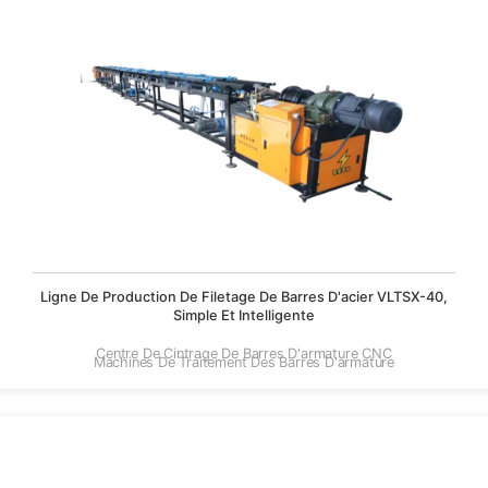
Ligne De Production De Filetage De Barres D'acier VLTSX-40,
Simple Et Intelligente
Centre De Cintrage De Barres D'armature CNC
Machines De Traitement Des Barres D'armature