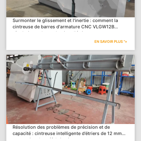
Surmonter le glissement et l'inertie : comment la
cintreuse de barres d'armature CNC VLGW12B
révolutionne la production d'étriers
EN SAVOIR PLUS "»
Résolution des problèmes de précision et de
capacité : cintreuse intelligente d’étriers de 12 mm
pour usine de préfabrication