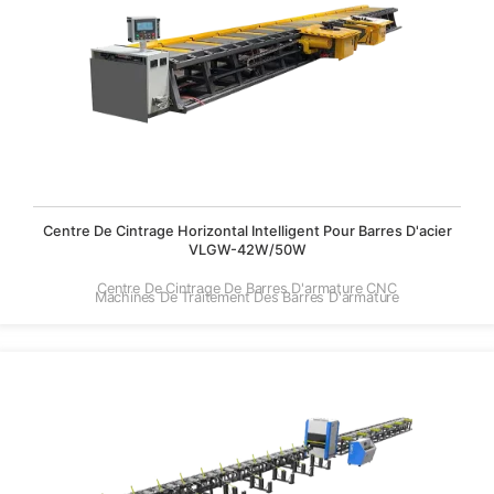
Centre De Cintrage Horizontal Intelligent Pour Barres D'acier
VLGW-42W/50W
Centre De Cintrage De Barres D'armature CNC
Machines De Traitement Des Barres D'armature