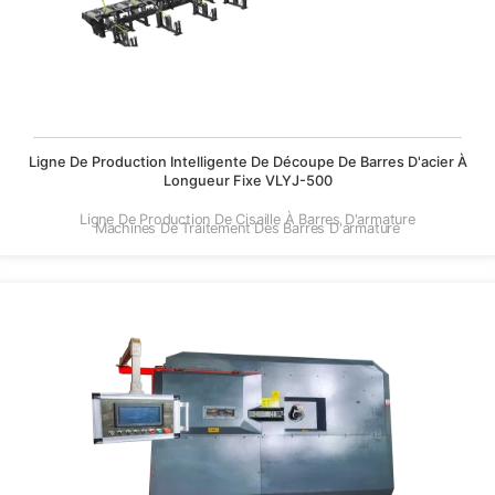
Ligne De Production Intelligente De Découpe De Barres D'acier À
Longueur Fixe VLYJ-500
Ligne De Production De Cisaille À Barres D'armature
Machines De Traitement Des Barres D'armature