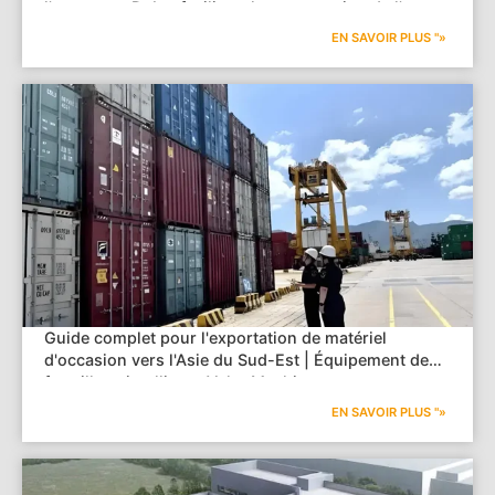
l'autoroute Duba, facilitant la construction de l'axe
de transport de l'ouest du Guangxi.
EN SAVOIR PLUS "»
Guide complet pour l'exportation de matériel
d'occasion vers l'Asie du Sud-Est | Équipement de
ferraillage intelligent Volar Machine
EN SAVOIR PLUS "»