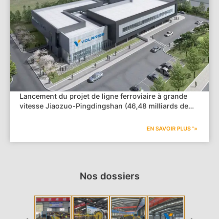
Lancement du projet de ligne ferroviaire à grande
vitesse Jiaozuo-Pingdingshan (46,48 milliards de
yuans) dans le Henan : le groupe China Railway
Construction Group domine le marché | Volar
EN SAVOIR PLUS "»
Machine présente son équipement intelligent pour le
ferraillage
Nos dossiers