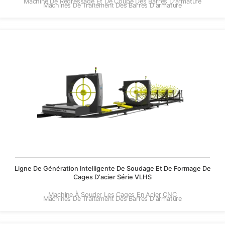
Machine De Redressage Et De Coupe Des Barres D'armature
Machines De Traitement Des Barres D'armature
Ligne De Génération Intelligente De Soudage Et De Formage De
Cages D'acier Série VLHS
Machine À Souder Les Cages En Acier CNC
Machines De Traitement Des Barres D'armature