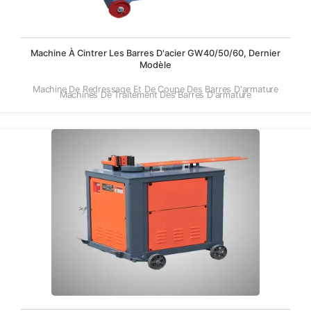
Machine À Cintrer Les Barres D'acier GW40/50/60, Dernier
Modèle
Machine De Redressage Et De Coupe Des Barres D'armature
Machines De Traitement Des Barres D'armature