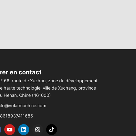
rer en contact
° 66, route de Xuzhou, zone de développement
e haute technologie, ville de Xuchang, province
u Henan, Chine (461000)
nfo@volarmachine.com
8618937411685