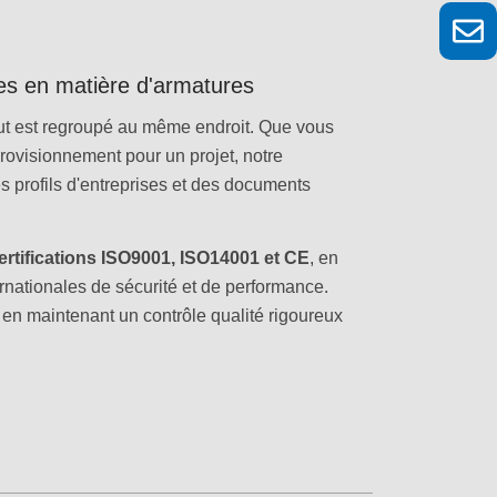
les en matière d'armatures
t est regroupé au même endroit. Que vous
rovisionnement pour un projet, notre
s profils d'entreprises et des documents
ertifications ISO9001, ISO14001 et CE
, en
nationales de sécurité et de performance.
, en maintenant un contrôle qualité rigoureux