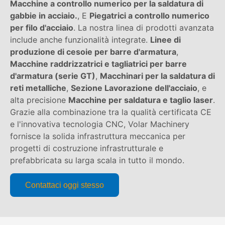
Macchine a controllo numerico per la saldatura di
gabbie in acciaio.
, E
Piegatrici a controllo numerico
per filo d'acciaio
. La nostra linea di prodotti avanzata
include anche funzionalità integrate.
Linee di
produzione di cesoie per barre d'armatura
,
Macchine raddrizzatrici e tagliatrici per barre
d'armatura (serie GT)
,
Macchinari per la saldatura di
reti metalliche
,
Sezione Lavorazione dell'acciaio
, e
alta precisione
Macchine per saldatura e taglio laser
.
Grazie alla combinazione tra la qualità certificata CE
e l'innovativa tecnologia CNC, Volar Machinery
fornisce la solida infrastruttura meccanica per
progetti di costruzione infrastrutturale e
prefabbricata su larga scala in tutto il mondo.
Contattaci oggi stesso