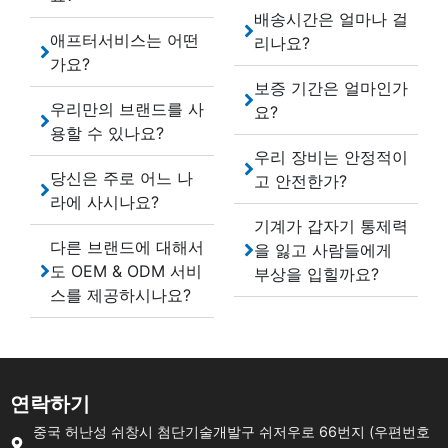
배송시간은 얼마나 걸
애프터서비스는 어떤
리나요?
가요?
보증 기간은 얼마인가
우리만의 브랜드를 사
요?
용할 수 있나요?
우리 장비는 안정적이
당신은 주로 어느 나
고 안전한가?
라에 사시나요?
기계가 갑자기 통제력
다른 브랜드에 대해서
을 잃고 사람들에게
도 OEM & ODM 서비
부상을 입힐까요?
스를 제공하시나요?
연락하기
중국 허난성 쉬창시 첨단기술개발구 쉬저우로 66번지 (우편번호