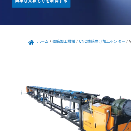
簡単な見積もりを取得する
ホーム
/
鉄筋加工機械
/
CNC鉄筋曲げ加工センター
/