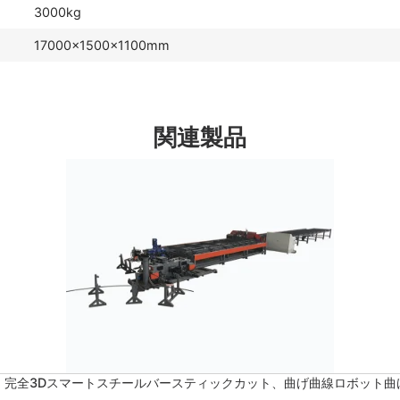
3000kg
17000×1500×1100mm
関連製品
-32 完全3Dスマートスチールバースティックカット、曲げ曲線ロボット