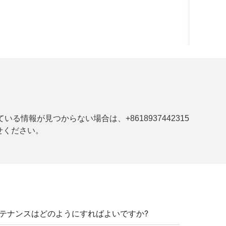
報が見つからない場合は、+8618937442315
わせください。
テナンスはどのようにすればよいですか?