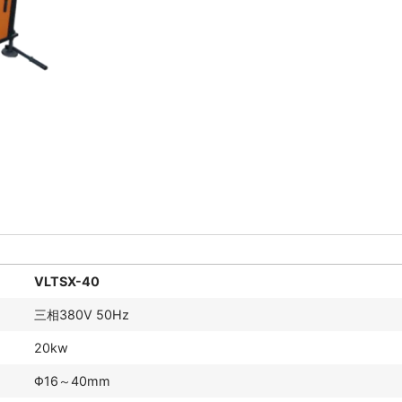
VLTSX-40
三相380V 50Hz
20kw
Φ16～40mm