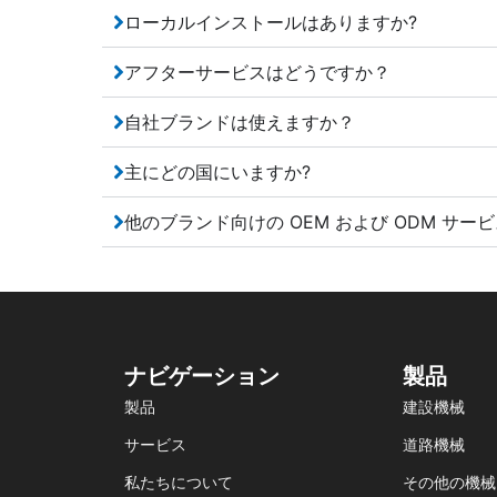
ローカルインストールはありますか?
アフターサービスはどうですか？
自社ブランドは使えますか？
主にどの国にいますか?
他のブランド向けの OEM および ODM サー
ナビゲーション
製品
製品
建設機械
サービス
道路機械
私たちについて
その他の機械