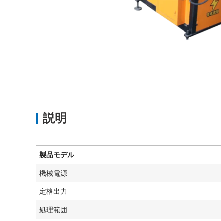
説明
製品モデル
機械電源
定格出力
処理範囲