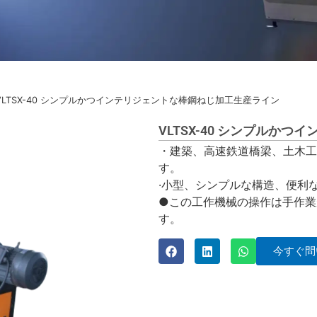
 VLTSX-40 シンプルかつインテリジェントな棒鋼ねじ加工生産ライン
VLTSX-40 シンプルか
・建築、高速鉄道橋梁、土木工
す。
·小型、シンプルな構造、便利
●この工作機械の操作は手作業
す。
今すぐ問