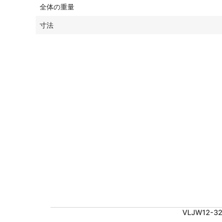
全体の重量
寸法
VLJW12