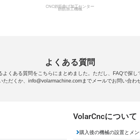
CNC鉄筋曲げ加工センター
鉄筋加工機械
よくある質問
くある質問をこちらにまとめました。ただし、FAQで探している情
ただくか、info@volarmachine.comまでメールでお問い合
VolarCncについて
購入後の機械の設置とメン