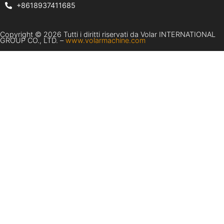
+8618937411685
Copyright © 2026 Tutti i diritti riservati da Volar INTERNATIONAL
GROUP CO., LTD. –
www.volarmachine.com