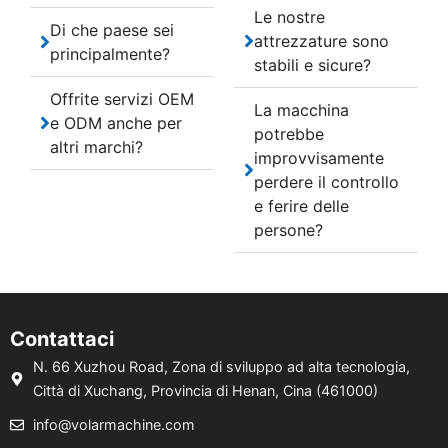
Le nostre
Di che paese sei
attrezzature sono
principalmente?
stabili e sicure?
Offrite servizi OEM
La macchina
e ODM anche per
potrebbe
altri marchi?
improvvisamente
perdere il controllo
e ferire delle
persone?
Contattaci
N. 66 Xuzhou Road, Zona di sviluppo ad alta tecnologia,
Città di Xuchang, Provincia di Henan, Cina (461000)
info@volarmachine.com