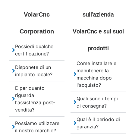
sull'azienda
VolarCnc
VolarCnc e sui suoi
Corporation
Possiedi qualche
prodotti
certificazione?
Come installare e
Disponete di un
manutenere la
impianto locale?
macchina dopo
l'acquisto?
E per quanto
riguarda
Quali sono i tempi
l'assistenza post-
di consegna?
vendita?
Qual è il periodo di
Possiamo utilizzare
garanzia?
il nostro marchio?