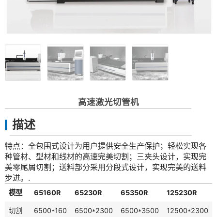
高速激光切管机
描述
特点：全包围式设计为用户提供安全生产保护；轻松实现各
种管材、型材和线材的高速完美切割；三夹头设计，实现完
美零尾屑切割；送料部分采用分段式设计，实现完美的送料
步进。.
模型
65160R
65230R
65350R
125230R
切割
6500*160
6500*2300
6500*3500
12500*2300