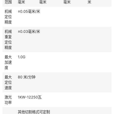
范围
毫米
毫米
毫米
米
机械
±0.05毫米/米
定位
精度
机械
±0.03毫米/米
重复
定位
精度
最大
1.0G
加速
度
最大
80 米/分钟
定位
速度
激光
1KW-12250瓦
功率
其他切割格式可定制