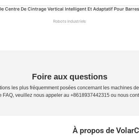
e Centre De Cintrage Vertical Intelligent Et Adaptatif Pour Barres
Robots Industriels
Foire aux questions
stions les plus fréquemment posées concernant les machines de t
tre FAQ, veuillez nous appeler au +8618937442315 ou nous cont
À propos de VolarC