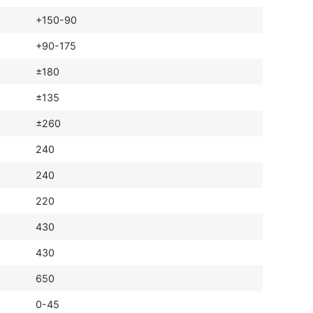
+150-90
+90-175
±180
±135
±260
240
240
220
430
430
650
0-45