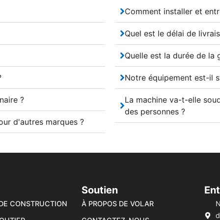
Comment installer et entr
Quel est le délai de livrai
Quelle est la durée de la 
?
Notre équipement est-il s
naire ?
La machine va-t-elle soud
des personnes ?
ur d'autres marques ?
Soutien
Ent
DE CONSTRUCTION
À PROPOS DE VOLAR
N
d