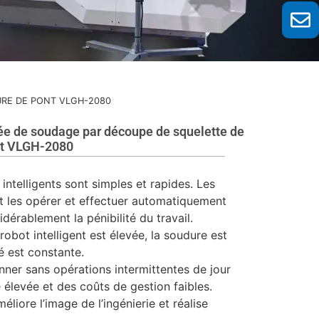
URE DE PONT VLGH-2080
sée de soudage par découpe de squelette de
nt VLGH-2080
intelligents sont simples et rapides. Les
nt les opérer et effectuer automatiquement
idérablement la pénibilité du travail.
obot intelligent est élevée, la soudure est
té est constante.
nner sans opérations intermittentes de jour
é élevée et des coûts de gestion faibles.
éliore l’image de l’ingénierie et réalise