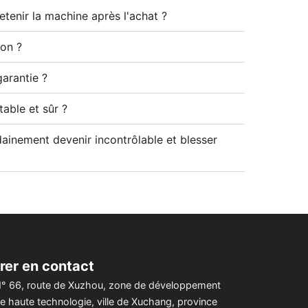
etenir la machine après l'achat ?
son ?
garantie ?
table et sûr ?
ainement devenir incontrôlable et blesser
rer en contact
° 66, route de Xuzhou, zone de développement
e haute technologie, ville de Xuchang, province