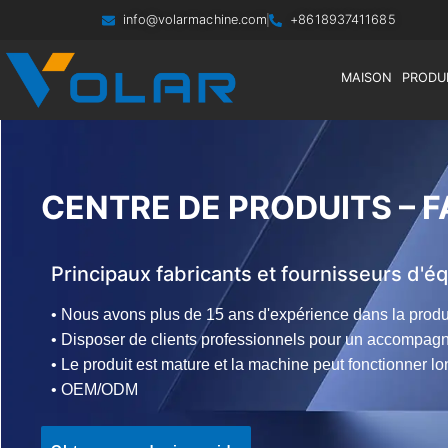
info@volarmachine.com
+8618937411685
MAISON
PRODU
CENTRE DE PRODUITS – 
Principaux fabricants et fournisseurs d'
• Nous avons plus de 15 ans d'expérience dans la prod
• Disposer de clients professionnels pour un accompag
• Le produit est mature et la machine peut fonctionner l
• OEM/ODM