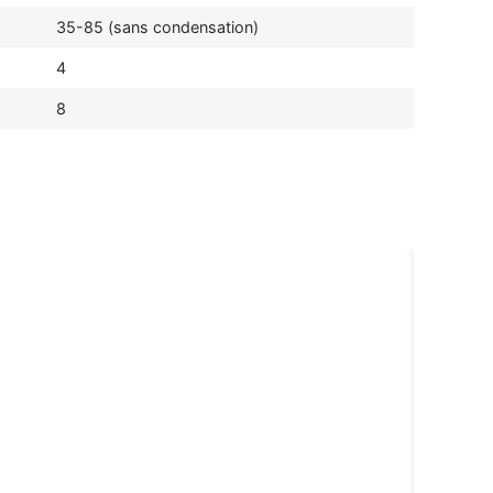
35-85 (sans condensation)
4
8