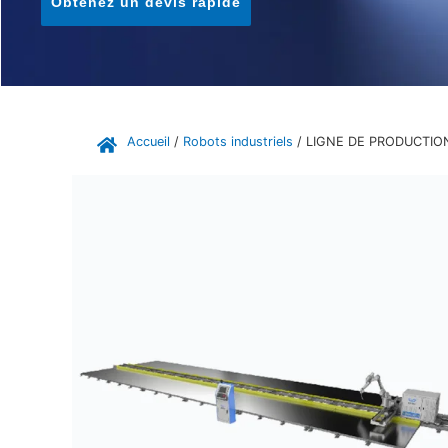
Obtenez un devis rapide
Accueil
/
Robots industriels
/ LIGNE DE PRODUCTIO