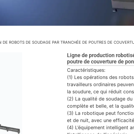
N DE ROBOTS DE SOUDAGE PAR TRANCHÉE DE POUTRES DE COUVERT
Ligne de production roboti
poutre de couverture de po
Caractéristiques:
(1) Les opérations des robots 
travailleurs ordinaires peuve
la soudure, ce qui réduit cons
(2) La qualité de soudage du r
complète et belle, et la quali
(3) La robotique peut fonctio
et de nuit, avec une efficacit
(4) L’équipement intelligent am