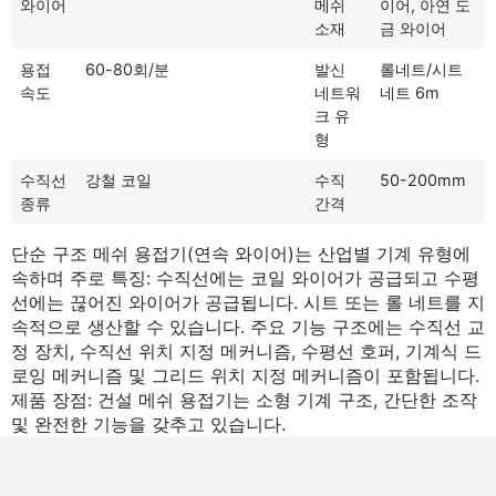
와이어
메쉬
이어, 아연 도
소재
금 와이어
용접
60-80회/분
발신
롤네트/시트
속도
네트워
네트 6m
크 유
형
수직선
강철 코일
수직
50-200mm
종류
간격
단순 구조 메쉬 용접기(연속 와이어)는 산업별 기계 유형에
속하며 주로 특징: 수직선에는 코일 와이어가 공급되고 수평
선에는 끊어진 와이어가 공급됩니다. 시트 또는 롤 네트를 지
속적으로 생산할 수 있습니다. 주요 기능 구조에는 수직선 교
정 장치, 수직선 위치 지정 메커니즘, 수평선 호퍼, 기계식 드
로잉 메커니즘 및 그리드 위치 지정 메커니즘이 포함됩니다.
제품 장점: 건설 메쉬 용접기는 소형 기계 구조, 간단한 조작
및 완전한 기능을 갖추고 있습니다.