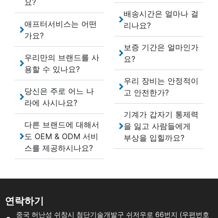
요?
배송시간은 얼마나 걸
애프터서비스는 어떤
리나요?
가요?
보증 기간은 얼마인가
우리만의 브랜드를 사
요?
용할 수 있나요?
우리 장비는 안정적이
당신은 주로 어느 나
고 안전한가?
라에 사시나요?
기계가 갑자기 통제력
다른 브랜드에 대해서
을 잃고 사람들에게
도 OEM & ODM 서비
부상을 입힐까요?
스를 제공하시나요?
연락하기
중국 허난성 쉬창시 첨단기술개발구 쉬저우로 66번지 (우편번호