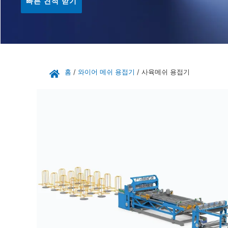
빠른 견적 받기
홈
/
와이어 메쉬 용접기
/ 사육메쉬 용접기