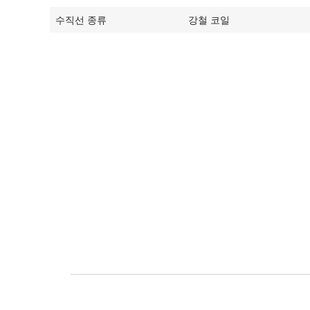
수직선 종류
강철 코일