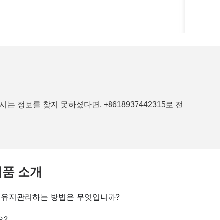
정보를 찾지 못하셨다면, +8618937442315로 전
 제품 소개
 유지관리하는 방법은 무엇입니까?
요?