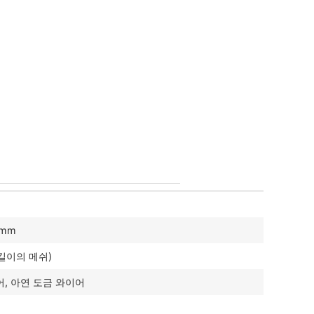
0mm
 길이의 메쉬)
, 아연 도금 와이어