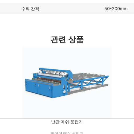
수직 간격
50-200mm
관련 상품
난간 메쉬 용접기
와이어 메쉬 용접기