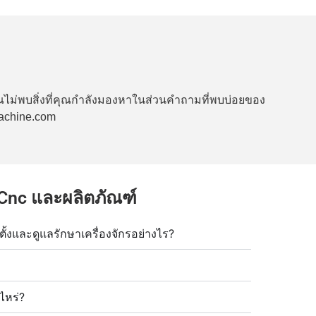
ากคุณไม่พบสิ่งที่คุณกำลังมองหาในส่วนคำถามที่พบบ่อยของ
machine.com
arCnc และผลิตภัณฑ์
ตั้งและดูแลรักษาเครื่องจักรอย่างไร?
ไหร่?