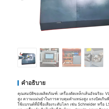
คำอธิบาย
คุณสมบัติของผลิตภัณฑ์: เครื่องดัดเหล็กเส้นอัจฉริยะ
สูง ความแม่นยำในการควบคุมตำแหน่งสูง แรงบิดเกินพิ
ใช้แบรนด์ที่มีชื่อเสียงระดับโลก เช่น Schneider หร