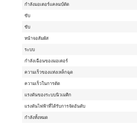
กำลังมอเตอร์แคลมป์ดัด
ขับ
ขับ
หน้าจอสัมผัส
ระบบ
กำลังเฉือนของมอเตอร์
ความเร็วของแท่งเหล็กฉุด
ความเร็วในการดัด
แรงดันของระบบนิวเมติก
แรงดันไฟฟ้าที่ได้รับการจัดอันดับ
กำลังทั้งหมด