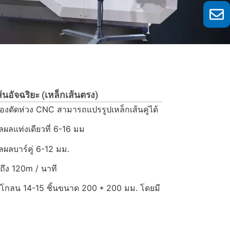
นอัจฉริยะ (เหล็กเส้นตรง)
ื่องดัดห่วง CNC สามารถแปรรูปเหล็กเส้นคู่ได้
แท่งเดียวที่ 6-16 มม
ลบาร์คู่ 6-12 มม.
ึง 120m / นาที
กลน 14-15 ชิ้นขนาด 200 * 200 มม. โดยมี