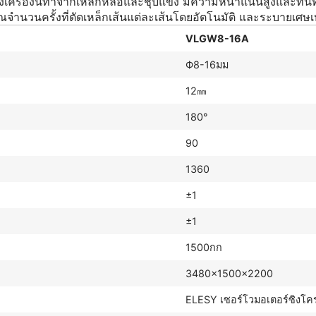
ของเครื่องนี้ทำจากเหล็กหล่อและชุบแข็ง มีความหนาแน่นสูงและ
จำนวนครั้งที่ตัดเหล็กเส้นแต่ละเส้นโดยอัตโนมัติ และระบายเศษเ
VLGW8-16A
Ф8-16มม
12㎜
180°
90
1360
±1
±1
1500กก
3480×1500×2200
ELESY เซอร์โวมอเตอร์ซิงโค