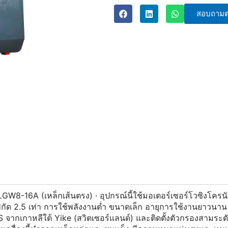
สอบถามต
 VLGW8-16A (เหล็กเส้นตรง) · อุปกรณ์นี้ใช้มอเตอร์เซอร์โวซิงโคร
กัด 2.5 เท่า การใช้พลังงานต่ำ ขนาดเล็ก อายุการใช้งานยาวนาน 
ือ LS จากเกาหลีใต้ Yike (สวิตเซอร์แลนด์) และติดตั้งตัวกรอง