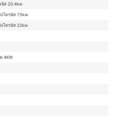
รนัส 20.4kw
ิงโครนัส 7.5kw
ซิงโครนัส 22kw
าด 4KW