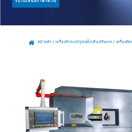
รับใบเสนอราคาด่วน
หน้าหลัก
/
เครื่องจักรแปรรูปเหล็กเส้นเสริมแรง
/
เครื่องดั