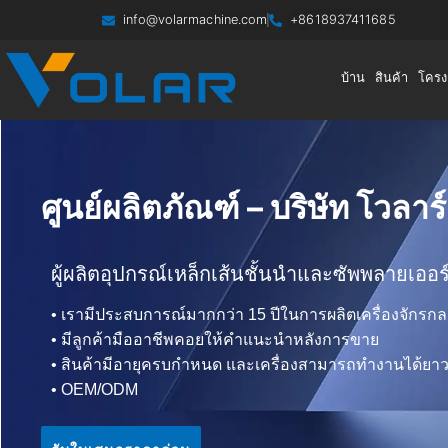
info@volarmachine.com
+8618937411685
บ้าน
สินค้า
โครง
ศูนย์ผลิตภัณฑ์ – บริษัท โวลา
ผู้ผลิตอุปกรณ์เหล็กเส้นชั้นนำและซัพพลายเออ
• เรามีประสบการณ์มากกว่า 15 ปีในการผลิตเครื่องจักรกล
• มีลูกค้ามืออาชีพคอยให้คำแนะนำหลังการขาย
• สินค้ามีอายุครบกำหนด และเครื่องสามารถทำงานได้ยา
• OEM/ODM