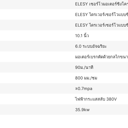
ELESY เซอร์โวมอเตอร์ซิงโค
ELESY ไดรเวอร์เซอร์โวแบบซ
ELESY ไดรเวอร์เซอร์โวแบบ
10.1 นิ้ว
6.0 ระบบอัจฉริยะ
มอเตอร์เบรกตัดด้วยกลไกขน
90ม./นาที
800 มม./ชม
≥0.7mpa
ไฟฟ้ากระแสสลับ 380V
35.9kw